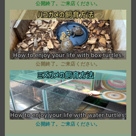
公開終了。ご来店ください。
公開終了。ご来店ください。
公開終了。ご来店ください。