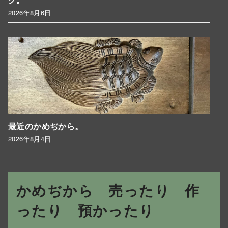
2026年8月6日
最近のかめぢから。
2026年8月4日
かめぢから 売ったり 作
ったり 預かったり