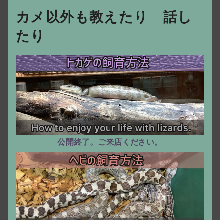
カメ以外も教えたり 話し
たり
公開終了。ご来店ください。