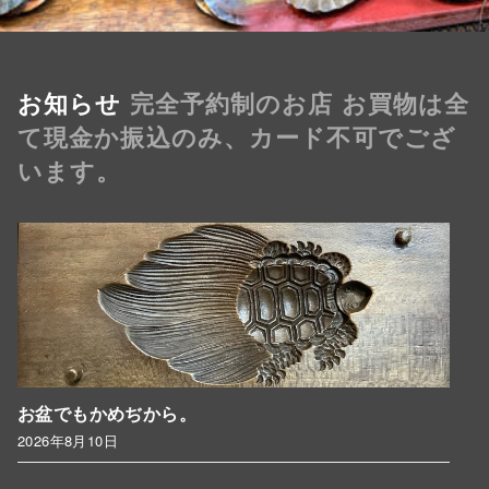
お知らせ
完全予約制のお店 お買物は全
て現金か振込のみ、カード不可でござ
います。
お盆でもかめぢから。
2026年8月10日