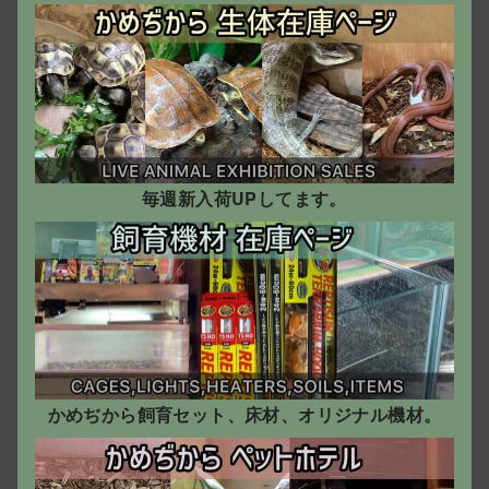
毎週新入荷UPしてます。
かめぢから飼育セット、床材、オリジナル機材。