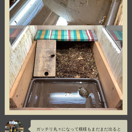
ガッチリ丸々になって模様もまだまだ出ると