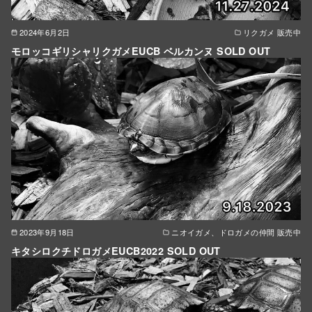
2024年6月2日
リクガメ 販売中
モロッコギリシャリクガメEUCB ベルカンヌ SOLD OUT
2023年9月18日
ニオイガメ、ドロガメの仲間 販売中
キタシロクチドロガメEUCB2022 SOLD OUT