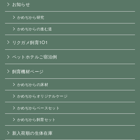
お知らせ
かめぢから研究
かめぢからの進む道
リクガメ飼育1O1
ペットホテルご宿泊例
飼育機材ページ
かめぢからの床材
かめぢからオリジナルケージ
かめぢからベースセット
かめぢから飼育セット
新入荷順の生体在庫