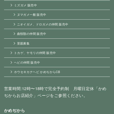
ミズガメ 販売中
ヌマガメ一般 販売中
ニオイガメ、ドロガメの仲間 販売中
曲頸類の仲間 販売中
里親募集
トカゲ、ヤモリの仲間 販売中
ヘビの仲間 販売中
ホウセキカナヘビ かめぢからCB
営業時間:12時〜18時で完全予約制 月曜日定休「かめ
ぢからお店紹介」ページをご参照ください。
かめぢから