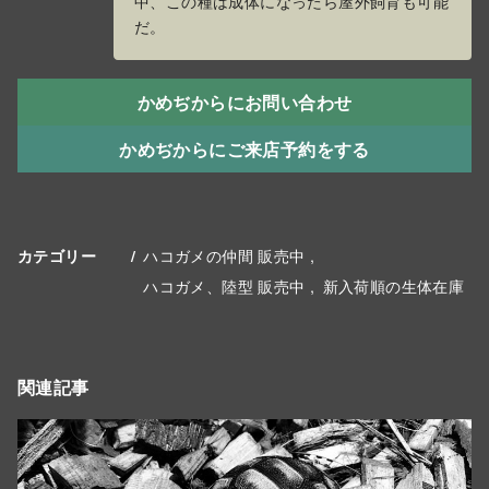
中、この種は成体になったら屋外飼育も可能
だ。
かめぢからにお問い合わせ
かめぢからにご来店予約をする
ハコガメの仲間 販売中
カテゴリー
ハコガメ、陸型 販売中
新入荷順の生体在庫
関連記事