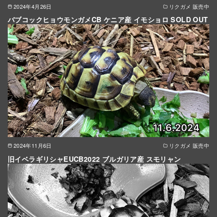
2024年4月26日
リクガメ 販売中
バブコックヒョウモンガメCB ケニア産 イモショロ SOLD OUT
2024年11月6日
リクガメ 販売中
旧イベラギリシャEUCB2022 ブルガリア産 スモリャン