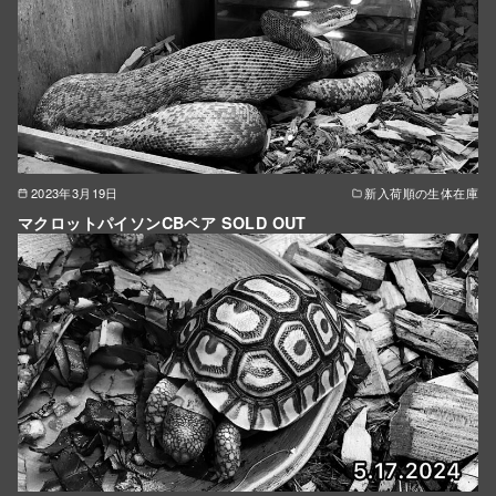
2023年3月19日
新入荷順の生体在庫
マクロットパイソンCBペア SOLD OUT