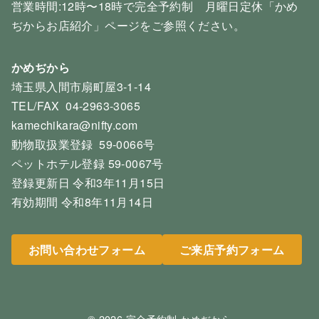
営業時間:12時〜18時で完全予約制 月曜日定休「かめ
ぢからお店紹介」ページをご参照ください。
かめぢから
埼玉県入間市扇町屋3-1-14
TEL/FAX 04-2963-3065
kamechikara@nifty.com
動物取扱業登録 59-0066号
ペットホテル登録 59-0067号
登録更新日 令和3年11月15日
有効期間 令和8年11月14日
お問い合わせフォーム
ご来店予約フォーム
© 2026
完全予約制 かめぢから