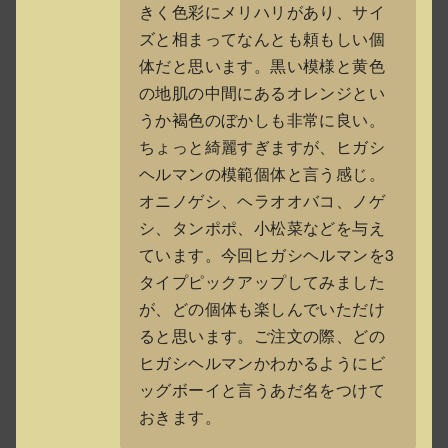
きく色彩にメリハリがあり、サイ
ズと相まってなんとも頼もしい個
体だと思います。黒い模様と黄色
の地肌の中間にあるオレンジとい
うか褐色のぼかしも非常に良い。
ちょっと綺麗すぎますが、ヒガシ
ヘルマンの模範個体と言う感じ。
オニノゲシ、ヘラオオバコ、ノゲ
シ、タンポポ、小松菜などを与え
ています。今回ヒガシヘルマンを3
タイプピックアップしてみました
が、どの個体も楽しんでいただけ
ると思います。ご注文の際、どの
ヒガシヘルマンかわかるようにビ
ッグボーイと言うあだ名をつけて
おきます。