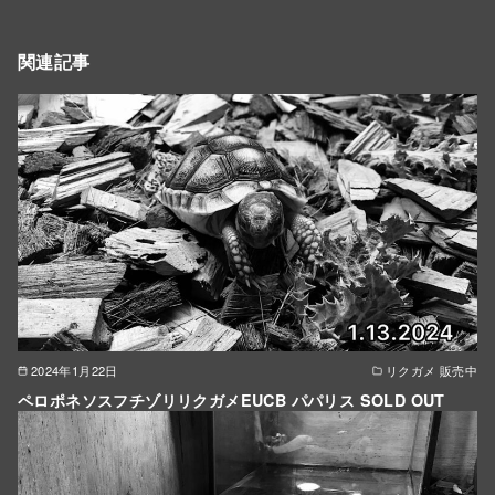
関連記事
2024年1月22日
リクガメ 販売中
ペロポネソスフチゾリリクガメEUCB パパリス SOLD OUT