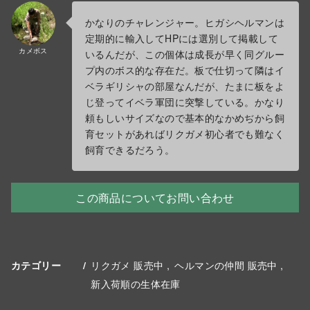
かなりのチャレンジャー。ヒガシヘルマンは
定期的に輸入してHPには選別して掲載して
カメボス
いるんだが、この個体は成長が早く同グルー
プ内のボス的な存在だ。板で仕切って隣はイ
ベラギリシャの部屋なんだが、たまに板をよ
じ登ってイベラ軍団に突撃している。かなり
頼もしいサイズなので基本的なかめぢから飼
育セットがあればリクガメ初心者でも難なく
飼育できるだろう。
この商品についてお問い合わせ
リクガメ 販売中
ヘルマンの仲間 販売中
カテゴリー
新入荷順の生体在庫