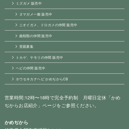
ミズガメ 販売中
ヌマガメ一般 販売中
ニオイガメ、ドロガメの仲間 販売中
曲頸類の仲間 販売中
里親募集
トカゲ、ヤモリの仲間 販売中
ヘビの仲間 販売中
ホウセキカナヘビ かめぢからCB
営業時間:12時〜18時で完全予約制 月曜日定休「かめ
ぢからお店紹介」ページをご参照ください。
かめぢから