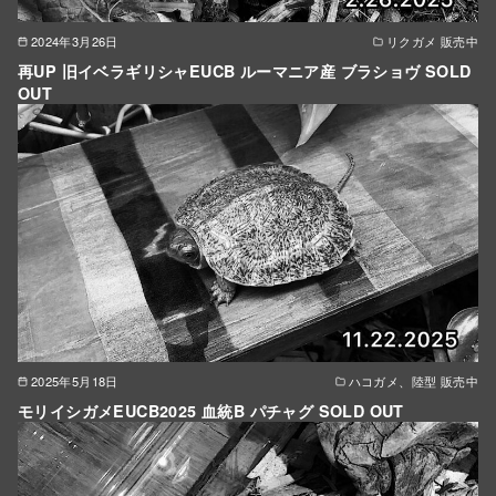
2024年3月26日
リクガメ 販売中
再UP 旧イベラギリシャEUCB ルーマニア産 ブラショヴ SOLD
OUT
2025年5月18日
ハコガメ、陸型 販売中
モリイシガメEUCB2025 血統B パチャグ SOLD OUT