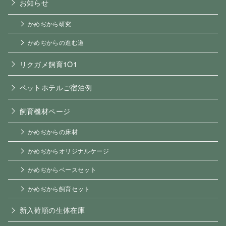
お知らせ
かめぢから研究
かめぢからの進む道
リクガメ飼育1O1
ペットホテルご宿泊例
飼育機材ページ
かめぢからの床材
かめぢからオリジナルケージ
かめぢからベースセット
かめぢから飼育セット
新入荷順の生体在庫