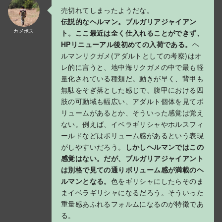
売切れてしまったようだな。
伝説的なヘルマン。ブルガリアジャイアン
カメボス
ト。ここ最近は全く仕入れることができず、
HPリニューアル後初めての入荷である。
ヘ
ルマンリクガメ(アダルトとしての考察)はオ
レ的に言うと、地中海リクガメの中で最も軽
量化されている種類だ。動きが早く、背甲も
無駄をそぎ落とした感じで、腹甲における四
肢の可動域も幅広い、アダルト個体を見てボ
リュームがあるとか、そういった感覚は覚え
ない。例えば、イベラギリシャやホルスフィ
ールドなどはボリューム感があるという表現
がしやすいだろう。
しかしヘルマンではこの
感覚はない。だが、ブルガリアジャイアント
は別格で見ての通りボリューム感が満載のヘ
ルマンとなる。
色をギリシャにしたらそのま
まイベラギリシャになるだろう。そういった
重量感あふれるフォルムになるのが特徴であ
る。