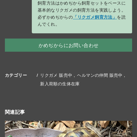
飼育方法はかめぢから飼育セットをベースに
基本的なリクガメの飼育方法を実践しよう。
必ずかめぢからの
「リクガメ飼育方法」
を読
んでくれ。
かめぢからにお問い合わせ
リクガメ 販売中
ヘルマンの仲間 販売中
カテゴリー
新入荷順の生体在庫
関連記事