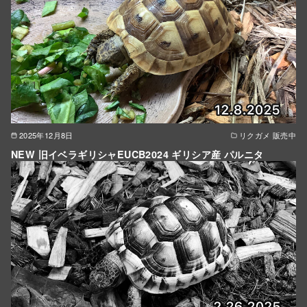
2025年12月8日
リクガメ 販売中
NEW 旧イベラギリシャEUCB2024 ギリシア産 パルニタ