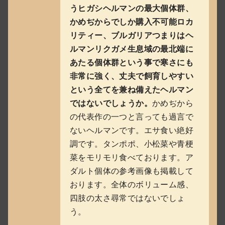
うヒガシヘルマンの最大個体群、
かめぢからでしか購入不可能ロカ
リティー、ブルガリアつまりはヘ
ルマンリクガメ生息域の最北端に
あたる個体群という事で寒さにも
非常に強く、丈夫で飼育しやすい
という全てを兼ね備えたヘルマン
ではないでしょうか。
かめぢから
の代表作の一つと言っても過言で
ないヘルマンです。エサ食い絶好
調です。タンポポ、小松菜や青梗
菜をモリモリ食べております。ア
ダルト個体の参考画像も掲載して
おります。全体のボリューム感、
四肢の太さ尋常ではないでしょ
う。