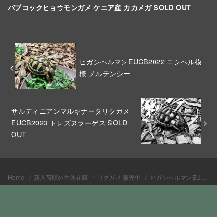
バブコックヒョウモンガメ ケニア産 カカメガ SOLD OUT
ヒガシヘルマンEUCB2022 ニシヘル模
様 メルテンシー
サルディニアンマルギナータリクガメ
EUCB2023 トレズヌラーゲス SOLD
OUT
Home
新入荷順の生体在庫
リクガメ 販売中
ヒガシヘルマンEUCB2022 ニシヘル模様 ロバート