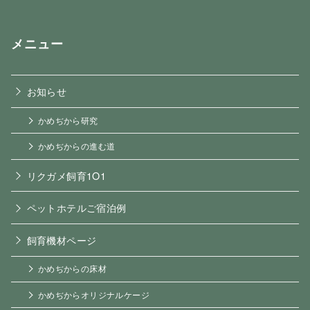
メニュー
お知らせ
かめぢから研究
かめぢからの進む道
リクガメ飼育1O1
ペットホテルご宿泊例
飼育機材ページ
かめぢからの床材
かめぢからオリジナルケージ