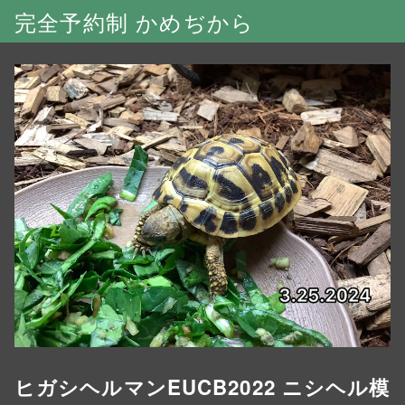
完全予約制 かめぢから
ヒガシヘルマンEUCB2022 ニシヘル模