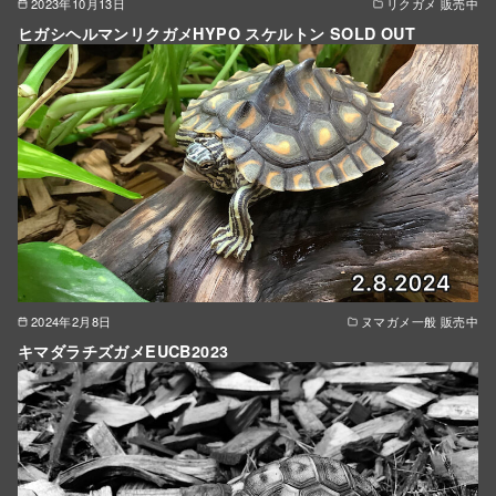
2023年10月13日
リクガメ 販売中
ヒガシヘルマンリクガメHYPO スケルトン SOLD OUT
2024年2月8日
ヌマガメ一般 販売中
キマダラチズガメEUCB2023