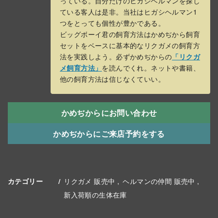
っている。自分だけのヒガシヘルマンを探し
ている客人は是非。当社はヒガシヘルマン1
つをとっても個性が豊かである。
ビッグボーイ君の飼育方法はかめぢから飼育
セットをベースに基本的なリクガメの飼育方
法を実践しよう。必ずかめぢからの
「リクガ
メ飼育方法」
を読んでくれ。ネットや書籍、
他の飼育方法は信じなくていい。
かめぢからにお問い合わせ
かめぢからにご来店予約をする
リクガメ 販売中
ヘルマンの仲間 販売中
カテゴリー
新入荷順の生体在庫