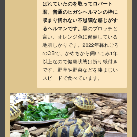
ばれていたのを取ってロバート
君。普通のヒガシヘルマンの枠に
収まり切れない不思議な感じがす
るヘルマンです。
黒のブロッチと
言い、オレンジ色に傾倒している
地肌しかりです。2022年暮れごろ
のCBで、かめぢから飼いこみ1年
以上なので健康状態は折り紙付き
です。野草や野菜などを凄まじい
スピードで食べています。