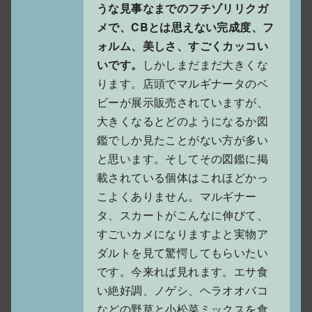
うな見事なまでのフチゾリリクガ
メで、CBとは思えない完成度、フ
ォルム、美しさ、すごくカッコい
いです。
しかしまだまだ大きくな
ります。店頭でマルギナータのベ
ビーが展示販売されていますが、
大きくなるとどのようになるか図
鑑でしか見たことがない方が多い
と思います。そしてその図鑑に掲
載されている個体はこれほどかっ
こよくありません。マルギナー
タ、スカートがこんなに伸びて、
すごいカメになりますよと実物ア
ダルトを見て驚愕してもらいたい
です。今来れば見れます。エサ食
い絶好調、ノゲシ、ヘラオオバコ
などの野草と小松菜ミックスを食