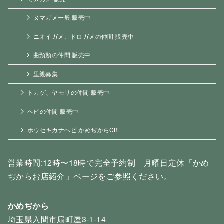
ヌマガメ一般 販売中
ニオイガメ、ドロガメの仲間 販売中
曲頸類の仲間 販売中
里親募集
トカゲ、ヤモリの仲間 販売中
ヘビの仲間 販売中
ホウセキカナヘビ かめぢからCB
営業時間:12時〜18時で完全予約制 月曜日定休「かめ
ぢからお店紹介」ページをご参照ください。
かめぢから
埼玉県入間市扇町屋3-1-14