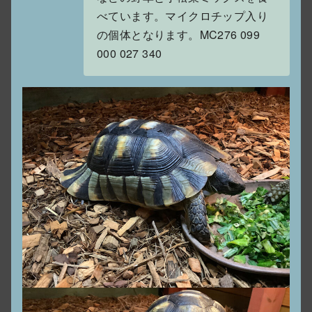
べています。マイクロチップ入り
の個体となります。MC276 099
000 027 340