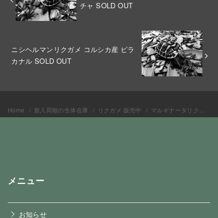
チャ SOLD OUT
ニシヘルマンリクガメ コルシカ産 ピラ
カナル SOLD OUT
Home
新入荷順の生体在庫
リクガメ 販売中
マルギナータリクガメEUCB2009 デルポイ♂ SOLD OUT
メニュー
お知らせ