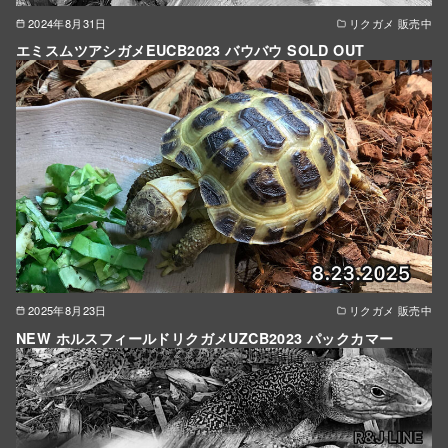
2024年8月31日
リクガメ 販売中
エミスムツアシガメEUCB2023 バウバウ SOLD OUT
2025年8月23日
リクガメ 販売中
NEW ホルスフィールドリクガメUZCB2023 パックカマー