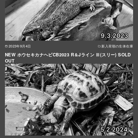
2023年9月4日
新入荷順の生体在庫
NEW ホウセキカナヘビCB2023 R＆Jライン Ⅲ(スリー) SOLD
OUT