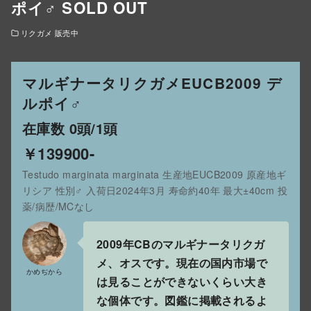
ポイ♂ SOLD OUT
リクガメ 販売中
マルギナータリクガメEUCB2009 デ
ルポイ♂
在庫数 0頭/1頭
￥139900-
Testudo marginata marginata 生産地EUCB2009 原産地ギ
リシア 性別♂ 入荷日2024年3月 寿命約40年 最大±40cm 投
薬/病歴/MCなし
2009年CBのマルギナータリクガ
メ、オスです。現在の国内市場で
かめぢから
は見ることができないくらい大き
な個体です。図鑑に掲載されるよ