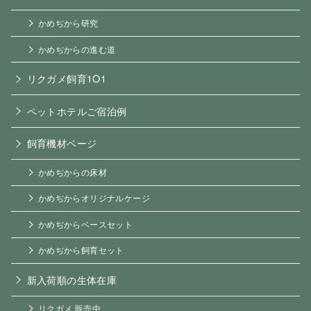
かめぢから研究
かめぢからの進む道
リクガメ飼育1O1
ペットホテルご宿泊例
飼育機材ページ
かめぢからの床材
かめぢからオリジナルケージ
かめぢからベースセット
かめぢから飼育セット
新入荷順の生体在庫
リクガメ 販売中