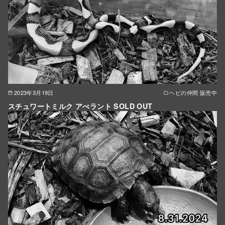
2023年3月19日
ヘビの仲間 販売中
スチュワートミルク アべラント SOLD OUT