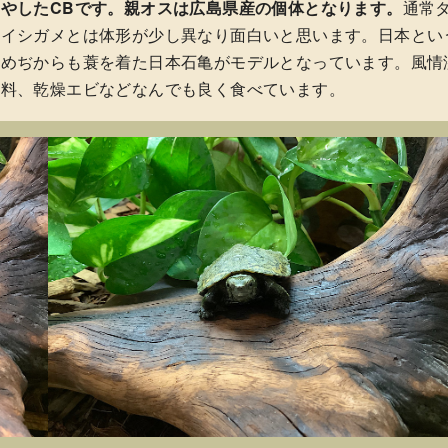
やしたCBです。親オスは広島県産の個体となります。
通常
ンイシガメとは体形が少し異なり面白いと思います。日本とい
かめぢからも蓑を着た日本石亀がモデルとなっています。風情
飼料、乾燥エビなどなんでも良く食べています。