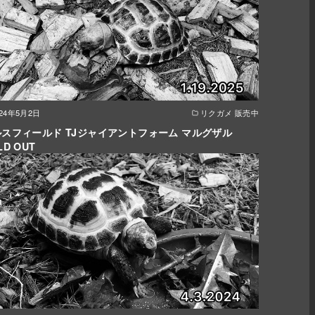
024年5月2日
リクガメ 販売中
スフィールド TJジャイアントフォーム マルグザル
LD OUT