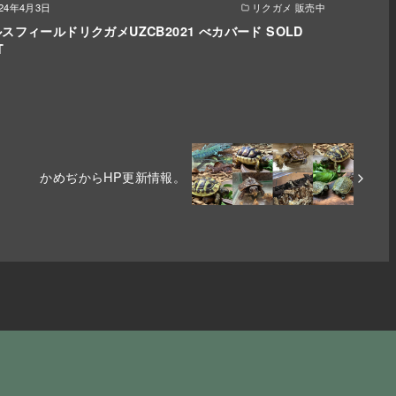
024年4月3日
リクガメ 販売中
スフィールドリクガメUZCB2021 べカバード SOLD
T
かめぢからHP更新情報。