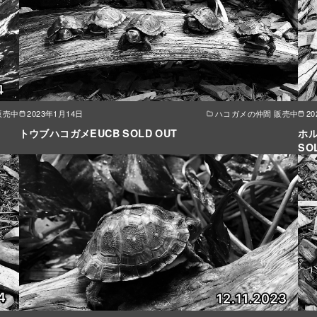
販売中
2023年1月14日
ハコガメの仲間 販売中
2
トウブハコガメEUCB SOLD OUT
ホル
SO