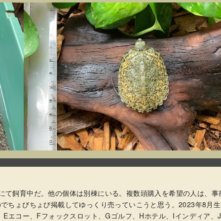
にて飼育中だ。他の個体は別棟にいる。複数頭購入を希望の人は、事
でちょびちょび掲載してゆっくり売っていこうと思う。2023年8月
、Eエコー、Fフォックスロット、Gゴルフ、Hホテル、Iインディア、