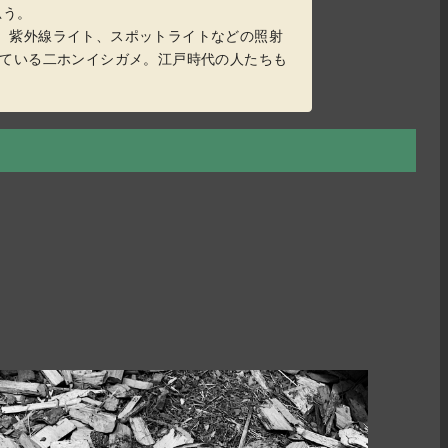
思う。
。紫外線ライト、スポットライトなどの照射
っている二ホンイシガメ。江戸時代の人たちも