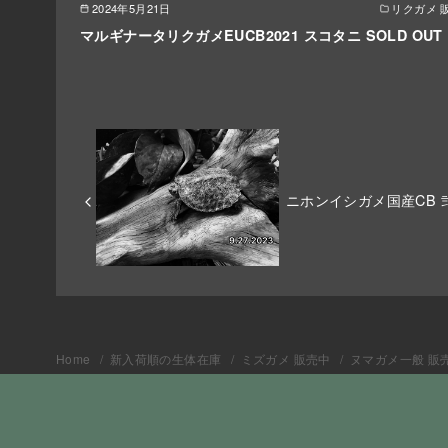
2024年5月21日
リクガメ 
マルギナータリクガメEUCB2021 スコタニ SOLD OUT
ニホンイシガメ国産CB 弐 
Home
新入荷順の生体在庫
ミズガメ 販売中
ヌマガメ一般 販