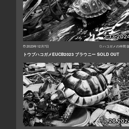
2023年12月7日
ハコガメの仲間 
トウブハコガメEUCB2023 ブラウニー SOLD OUT