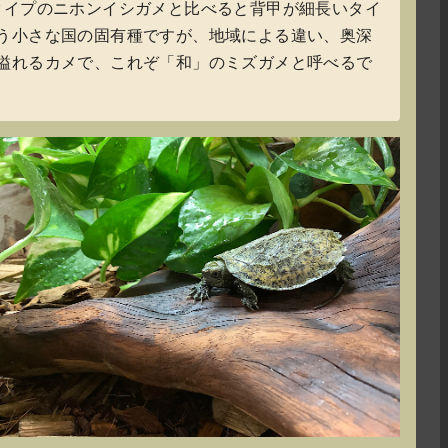
タイプのニホンイシガメと比べると背甲が細長いタイ
う小さな国の固有種ですが、地域による違い、奥深
溢れるカメで、これぞ「和」のミズガメと呼べるで