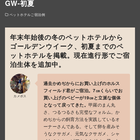
GW-初夏
ペットホテルご宿泊例
年末年始後の冬のペットホテルから
ゴールデンウイーク、初夏までのペ
ットホテルを掲載。現在進行形でご宿
泊生体を追加中。
過去かめぢからにお買い上げのホルス
フィールド君がご宿泊。7㎝くらいでお
カメボス
買い上げのベビーが19㎝と立派な個体
となって戻ってきた。
甲羅のまん丸
さ、つるつるさも完璧なフォルム。か
めぢからの飼育方法を実践しているオ
ーナーさんである。そして卵を産みそ
うなクサガメ、元気なクサガメ、シャ