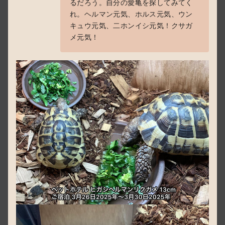
るだろう。自分の愛亀を探してみてく
れ。ヘルマン元気、ホルス元気、ウン
キュウ元気、二ホンイシ元気！クサガ
メ元気！