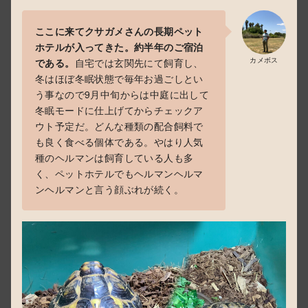
ここに来てクサガメさんの長期ペット
ホテルが入ってきた。約半年のご宿泊
カメボス
である。
自宅では玄関先にて飼育し、
冬はほぼ冬眠状態で毎年お過ごしとい
う事なので9月中旬からは中庭に出して
冬眠モードに仕上げてからチェックア
ウト予定だ。どんな種類の配合飼料で
も良く食べる個体である。やはり人気
種のヘルマンは飼育している人も多
く、ペットホテルでもヘルマンヘルマ
ンヘルマンと言う顔ぶれが続く。