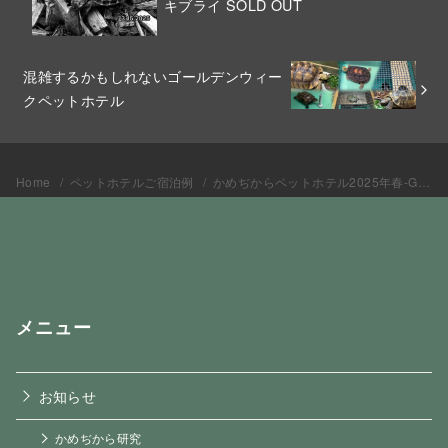
キブライ SOLD OUT
混雑するかもしれないゴールデンウィー
クペットホテル
Home
ペットホテルご宿泊例
かめぢからペットホテル2025年春-GW-初夏
メニュー
お知らせ
かめぢから研究