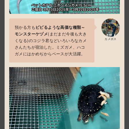
預かる方も
ビビるような高価な種類～
モンスターケヅメ
(まだまだ今後も大き
カメボス
くなる)のコジラ君などいろいろなカメ
さんたちが宿泊した。ミズガメ、ハコ
ガメにはかめぢからベースが大活躍。