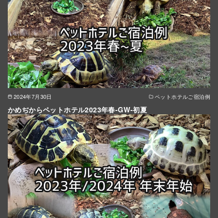
2024年7月30日
ペットホテルご宿泊例
かめぢからペットホテル2023年春-GW-初夏