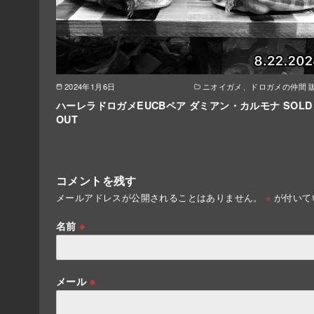
2024年1月6日
ニオイガメ、ドロガメの仲間 
ハーレラドロガメEUCBペア ダミアン・カルモナ SOLD
OUT
コメントを残す
メールアドレスが公開されることはありません。
※
が付いて
名前
※
メール
※