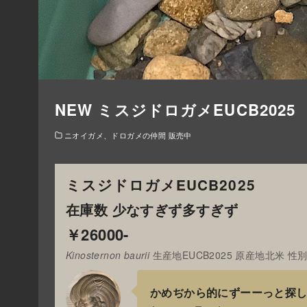
NEW ミスジドロガメEUCB2025
ニオイガメ、ドロガメの仲間 販売中
ミスジドロガメEUCB2025
在庫数 少なすぎず多すぎず
￥26000-
Kinosternon baurii
生産地EUCB2025 原産地北米 性別不
かめぢから的にずーーっと探