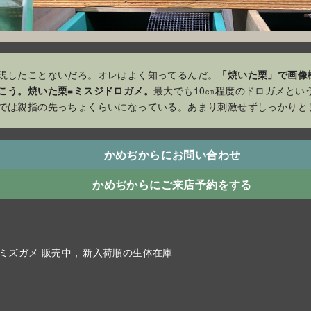
現したことないだろ。オレはよく知ってるんだ。
「焼いた栗」で画像
こう。焼いた栗=ミスジドロガメ。
最大でも10㎝程度のドロガメとい
では親指の先っちょくらいになっている。あまり刺激せずしっかりと
かめぢからにお問い合わせ
かめぢからにご来店予約をする
ミズガメ 販売中
新入荷順の生体在庫