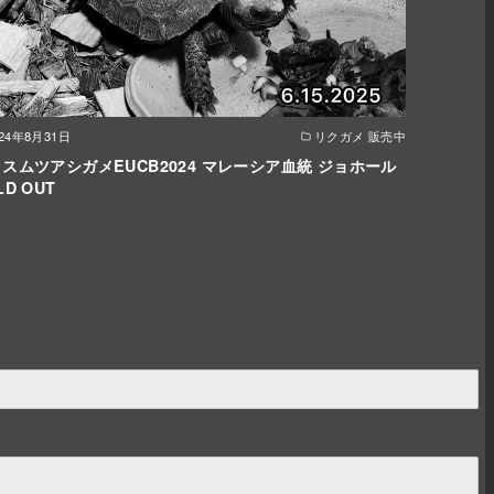
024年8月31日
リクガメ 販売中
スムツアシガメEUCB2024 マレーシア血統 ジョホール
LD OUT