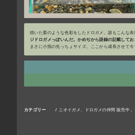
焼いた栗のような色彩をしたドロガメ。誰もこんな表
ジドロガメっぽいんだ。かめぢから語録の記載してお
まさに小指の先っちょサイズ。ここから成長させて今
ニオイガメ、ドロガメの仲間 販売中
カテゴリー