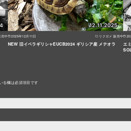
販売中
2025年12月11日
リクガメ 販売中
2
NEW 旧イベラギリシャEUCB2024 ギリシア産 メテオラ
エミ
SO
いる欄は必須項目です