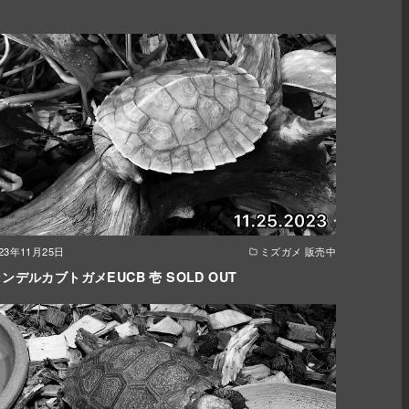
023年11月25日
ミズガメ 販売中
ンデルカブトガメEUCB 壱 SOLD OUT