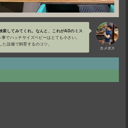
検索してみてくれ。なんと、これがADのミス
う事でハッチサイズベビーはとても小さい。
した設備で飼育するのコツ。
カメボス