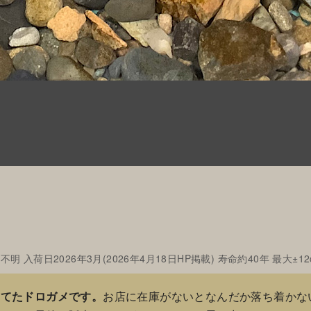
明 入荷日2026年3月(2026年4月18日HP掲載) 寿命約40年 最大±12
してたドロガメです。
お店に在庫がないとなんだか落ち着かな