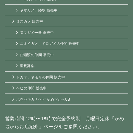
ヤマガメ、陸型 販売中
ミズガメ 販売中
ヌマガメ一般 販売中
ニオイガメ、ドロガメの仲間 販売中
曲頸類の仲間 販売中
里親募集
トカゲ、ヤモリの仲間 販売中
ヘビの仲間 販売中
ホウセキカナヘビ かめぢからCB
営業時間:12時〜18時で完全予約制 月曜日定休「かめ
ぢからお店紹介」ページをご参照ください。