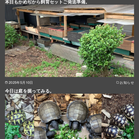
本日もかめぢから飼育セットご発送準備。
2025年5月10日
お知らせ
今日は庭を掘ってみる。