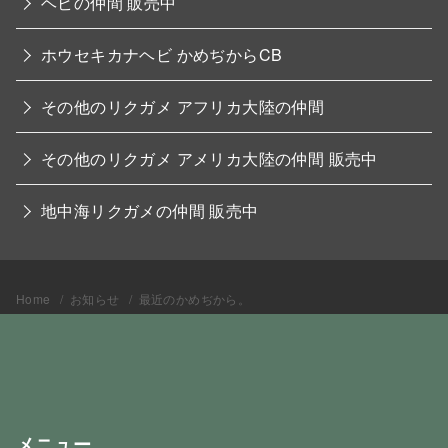
ヘビの仲間 販売中
ホウセキカナヘビ かめぢからCB
その他のリクガメ アフリカ大陸の仲間
その他のリクガメ アメリカ大陸の仲間 販売中
地中海リクガメの仲間 販売中
Home
お知らせ
最近のかめぢから。
メニュー