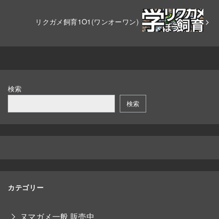
リクガメ飼育1O1(ワンオーワン)
検索
検索
カテゴリー
ヌマガメ一般 販売中