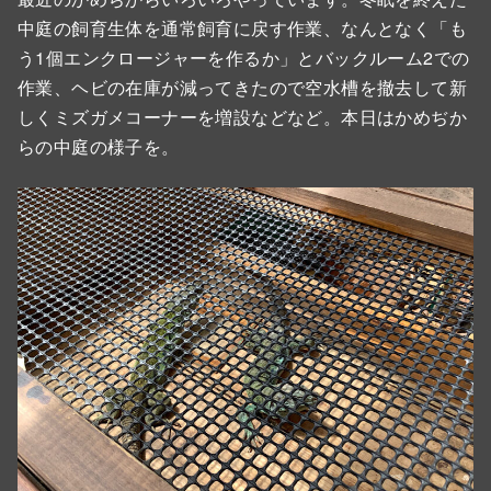
中庭の飼育生体を通常飼育に戻す作業、なんとなく「も
う1個エンクロージャーを作るか」とバックルーム2での
作業、ヘビの在庫が減ってきたので空水槽を撤去して新
しくミズガメコーナーを増設などなど。本日はかめぢか
らの中庭の様子を。