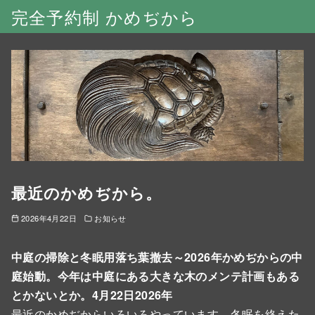
完全予約制 かめぢから
最近のかめぢから。
2026年4月22日
お知らせ
中庭の掃除と冬眠用落ち葉撤去～2026年かめぢからの中
庭始動。今年は中庭にある大きな木のメンテ計画もある
とかないとか。4月22日2026年
最近のかめぢからいろいろやっています。冬眠を終えた