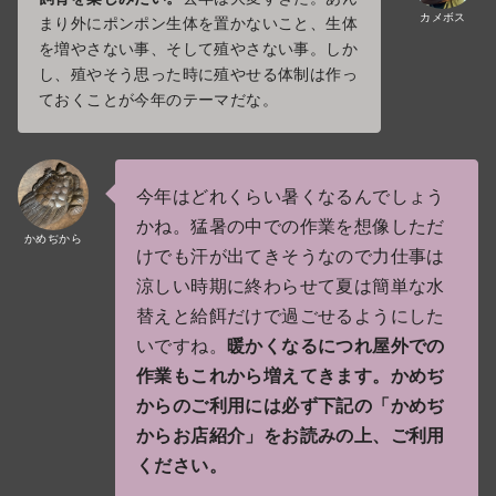
カメボス
まり外にポンポン生体を置かないこと、生体
を増やさない事、そして殖やさない事。しか
し、殖やそう思った時に殖やせる体制は作っ
ておくことが今年のテーマだな。
今年はどれくらい暑くなるんでしょう
かね。猛暑の中での作業を想像しただ
かめぢから
けでも汗が出てきそうなので力仕事は
涼しい時期に終わらせて夏は簡単な水
替えと給餌だけで過ごせるようにした
いですね。
暖かくなるにつれ屋外での
作業もこれから増えてきます。かめぢ
からのご利用には必ず下記の「かめぢ
からお店紹介」をお読みの上、ご利用
ください。