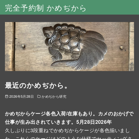
完全予約制 かめぢから
最近のかめぢから。
2026年5月28日
かめぢから研究
かめぢからケージ各色入荷/在庫もあり。カメのおかげで
仕事が生み出されていきます。5月28日2026年
久しぶりに3段重ねでかめぢからケージが各色揃いまし
た。これらのケージはどのような仕様でセッティングさ