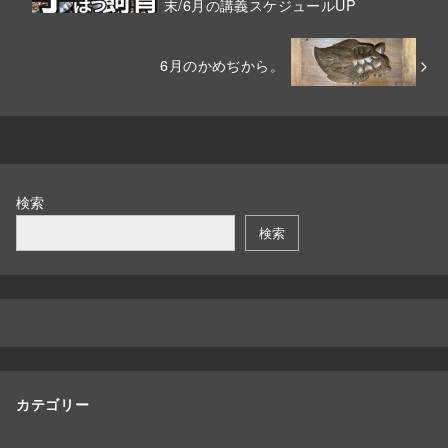
末/6月の講義スケジュールUP
6月のかめぢから。
検索
検索
カテゴリー