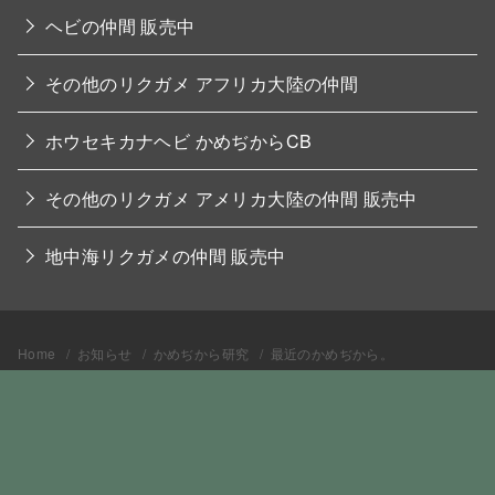
ヘビの仲間 販売中
その他のリクガメ アフリカ大陸の仲間
ホウセキカナヘビ かめぢからCB
その他のリクガメ アメリカ大陸の仲間 販売中
地中海リクガメの仲間 販売中
Home
お知らせ
かめぢから研究
最近のかめぢから。