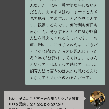
んな、だーれも一番大切な事しないん
だもん。カメボスはね、ずーっとカメ
見て勉強してますよ。カメを見るんで
す、観察するんです。何時間も何日も
何か月も。そうするとカメ自身が飼育
方法を教えてくれるらしいです。「お
前、飼い主、こうじゃねえよ、こうだ
ろ？それ続けてたらオレ死んじゃうだ
ろ？早く絶好調にしてくれよ、ちゃん
とやってくれよ」って感じで。正しい
飼育方法と言うのは人から教わるんじ
ゃなくてカメから教わるんだって。
おい、そんなこと言ったら誰もリクガメ飼育
1O1を受講しなくなるじゃないか！
カメボス