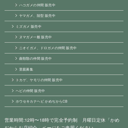
ハコガメの仲間 販売中
ヤマガメ、陸型 販売中
ミズガメ 販売中
ヌマガメ一般 販売中
ニオイガメ、ドロガメの仲間 販売中
曲頸類の仲間 販売中
里親募集
トカゲ、ヤモリの仲間 販売中
ヘビの仲間 販売中
ホウセキカナヘビ かめぢからCB
営業時間:12時〜18時で完全予約制 月曜日定休「かめ
ぢからお店紹介」ページをご参照ください。