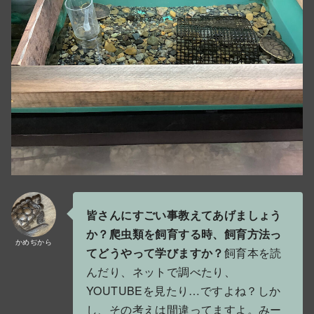
皆さんにすごい事教えてあげましょう
か？爬虫類を飼育する時、飼育方法っ
かめぢから
てどうやって学びますか？
飼育本を読
んだり、ネットで調べたり、
YOUTUBEを見たり…ですよね？しか
し、その考えは間違ってますよ。みー