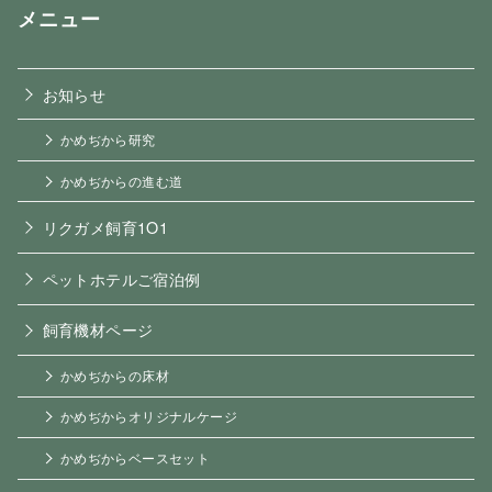
メニュー
お知らせ
かめぢから研究
かめぢからの進む道
リクガメ飼育1O1
ペットホテルご宿泊例
飼育機材ページ
かめぢからの床材
かめぢからオリジナルケージ
かめぢからベースセット