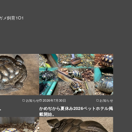
ガメ飼育1O1
お知らせ
2026年7月30日
お知らせ
。
かめぢから夏休み2026ペットホテル掲
載開始。