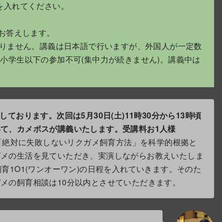
を入れてください。
にお答えします。
ありません。講義は日本語で行いますが、外国人が一定数
小学生以下の参加不可(集中力が続きません)。講義中は
しております。次回は5月30日(土)11時30分から13時頃
て、カメボスが講義いたします。受講料お1人様
「絶対に失敗しないリクガメ飼育方法」を科学的根拠と
ガメの生活を見ていただき、実演しながらお教えいたしま
育1O1(ワンオーワン)の日程を入れていきます。そのた
メの飼育相談は10分以内とさせていただきます。