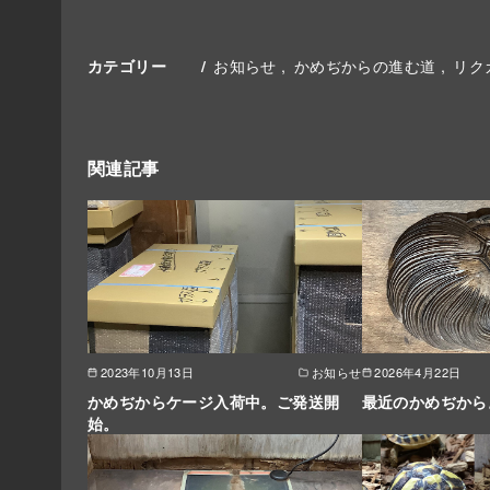
お知らせ
かめぢからの進む道
リク
カテゴリー
関連記事
2023年10月13日
お知らせ
2026年4月22日
かめぢからケージ入荷中。ご発送開
最近のかめぢから
始。