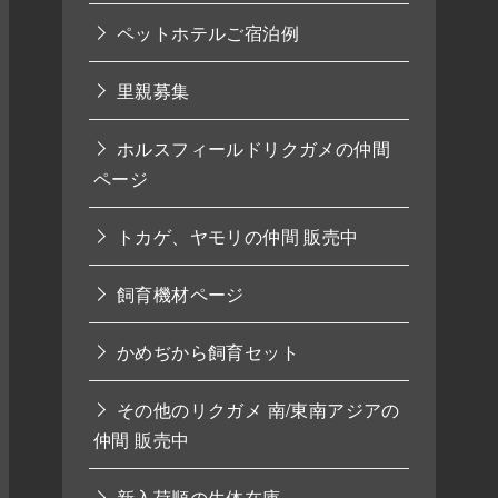
ペットホテルご宿泊例
里親募集
ホルスフィールドリクガメの仲間
ページ
トカゲ、ヤモリの仲間 販売中
飼育機材ページ
かめぢから飼育セット
その他のリクガメ 南/東南アジアの
仲間 販売中
新入荷順の生体在庫