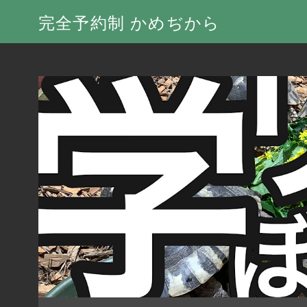
完全予約制 かめぢから