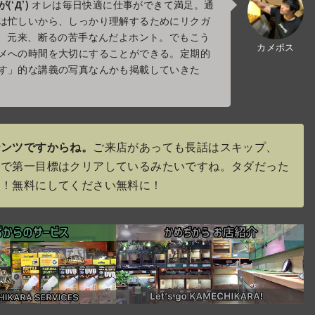
‘Д’)
オレは毎日快適に仕事ができて満足。通
は忙しいから、しっかり理解するためにリクガ
ね、元来、断るの苦手なんだよホント。でもこう
カメボス
メへの時間を大切にすることができる。定期的
す」的な講義の写真なんかも掲載していきた
テンツですからね。
ご来店があっても長話はスキップ、
とで第一目標はクリアしているみたいですね。タダだった
よ！無料にしてください無料に！