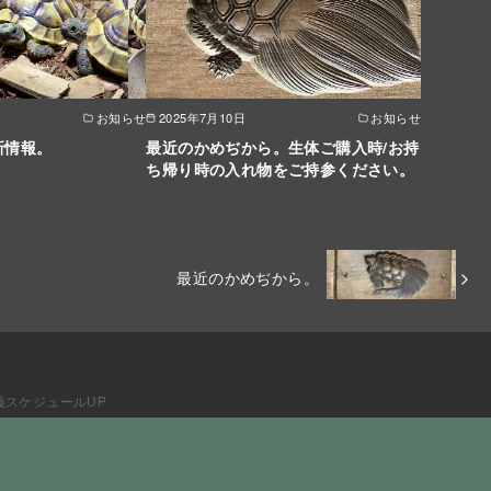
お知らせ
2025年7月10日
お知らせ
新情報。
最近のかめぢから。生体ご購入時/お持
ち帰り時の入れ物をご持参ください。
最近のかめぢから。
講義スケジュールUP