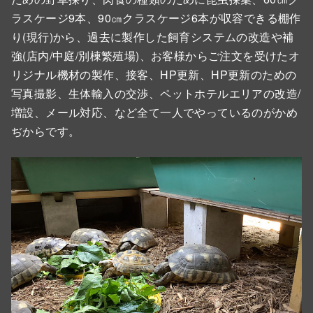
ラスケージ9本、90㎝クラスケージ6本が収容できる棚作
り(現行)から、過去に製作した飼育システムの改造や補
強(店内/中庭/別棟繁殖場)、お客様からご注文を受けたオ
リジナル機材の製作、接客、HP更新、HP更新のための
写真撮影、生体輸入の交渉、ペットホテルエリアの改造/
増設、メール対応、など全て一人でやっているのがかめ
ぢからです。