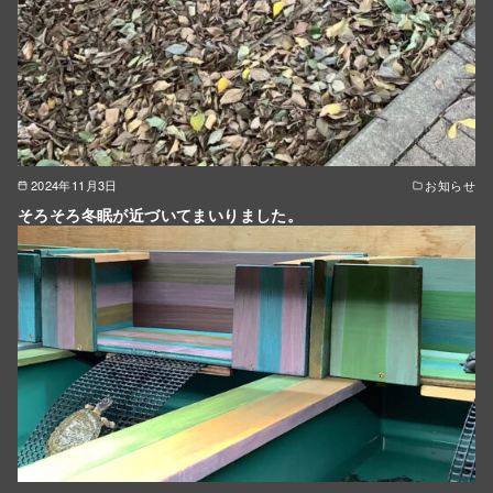
2024年11月3日
お知らせ
そろそろ冬眠が近づいてまいりました。