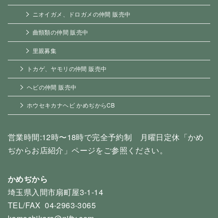
ニオイガメ、ドロガメの仲間 販売中
曲頸類の仲間 販売中
里親募集
トカゲ、ヤモリの仲間 販売中
ヘビの仲間 販売中
ホウセキカナヘビ かめぢからCB
営業時間:12時〜18時で完全予約制 月曜日定休「かめ
ぢからお店紹介」ページをご参照ください。
かめぢから
埼玉県入間市扇町屋3-1-14
TEL/FAX 04-2963-3065