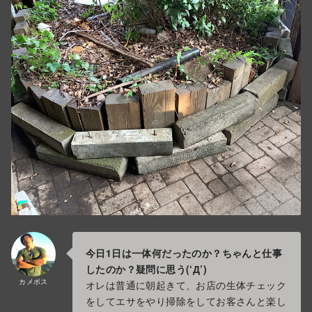
今日1日は一体何だったのか？ちゃんと仕事
したのか？疑問に思う(‘Д’)
カメボス
オレは普通に朝起きて、お店の生体チェック
をしてエサをやり掃除をしてお客さんと楽し