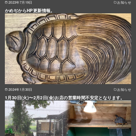
2023年7月19日
お知らせ
かめぢからHP更新情報。
2024年1月30日
お知らせ
1月30日(火)〜2月2日(金)お店の営業時間不安定となります。