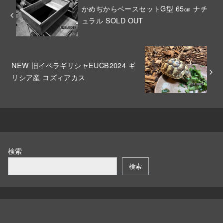
かめぢからベースセットG型 65㎝ ナチ
ュラル SOLD OUT
NEW 旧イベラギリシャEUCB2024 ギ
リシア産 コズィアカス
検索
検索