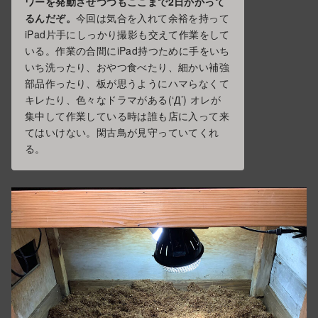
ワーを発動させつつもここまで2日かかって
るんだぞ。
今回は気合を入れて余裕を持って
iPad片手にしっかり撮影も交えて作業をして
いる。作業の合間にiPad持つために手をいち
いち洗ったり、おやつ食べたり、細かい補強
部品作ったり、板が思うようにハマらなくて
キレたり、色々なドラマがある(‘Д’) オレが
集中して作業している時は誰も店に入って来
てはいけない。閑古鳥が見守っていてくれ
る。