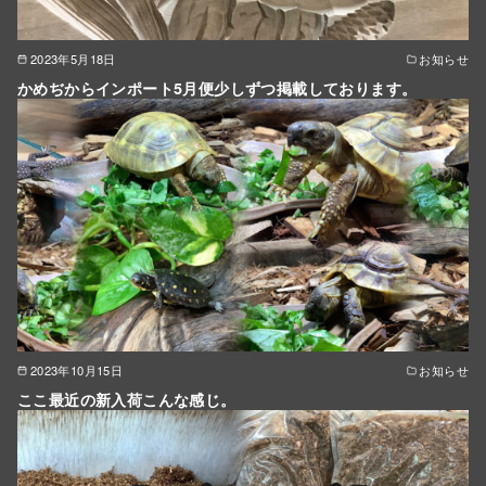
2023年5月18日
お知らせ
かめぢからインポート5月便少しずつ掲載しております。
2023年10月15日
お知らせ
ここ最近の新入荷こんな感じ。