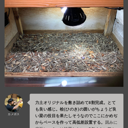
力土オリジナルを敷き詰めて8割完成。とて
も良い感じ。桧(ひのき)の囲いがちょうど良
カメボス
い梁の役目を果たしそうなのでここにかめぢ
からベースを作って高低差設置する。
因みに