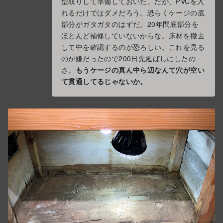
型取りして準備しておいた。だが、PVCを入
れるだけではダメだろう。恐らくケージの底
部分がガタガタのはずだ。20年間底部分を
ほとんど補修していないからな。床材を撤去
して中を確認するのが恐ろしい。これを見る
のが嫌だったので200日先延ばしにしたの
さ。
もうケージの真ん中ら辺なんて穴が空い
て貫通してるじゃないか。