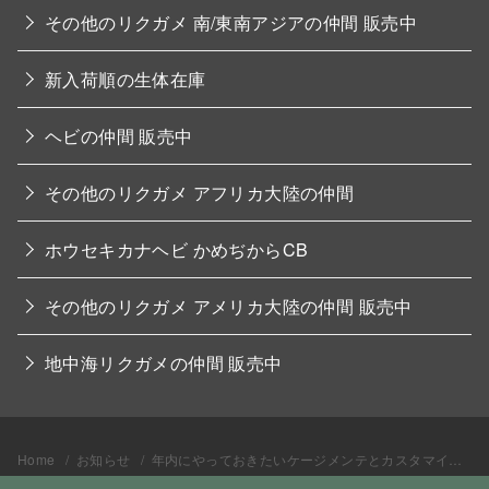
その他のリクガメ 南/東南アジアの仲間 販売中
新入荷順の生体在庫
ヘビの仲間 販売中
その他のリクガメ アフリカ大陸の仲間
ホウセキカナヘビ かめぢからCB
その他のリクガメ アメリカ大陸の仲間 販売中
地中海リクガメの仲間 販売中
Home
お知らせ
年内にやっておきたいケージメンテとカスタマイズ。