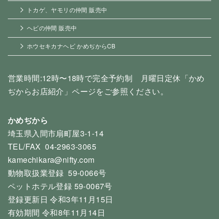
トカゲ、ヤモリの仲間 販売中
ヘビの仲間 販売中
ホウセキカナヘビ かめぢからCB
営業時間:12時〜18時で完全予約制 月曜日定休「かめ
ぢからお店紹介」ページをご参照ください。
かめぢから
埼玉県入間市扇町屋3-1-14
TEL/FAX 04-2963-3065
kamechikara@nifty.com
動物取扱業登録 59-0066号
ペットホテル登録 59-0067号
登録更新日 令和3年11月15日
有効期間 令和8年11月14日