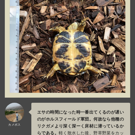
エサの時間になった時一番出てくるのが遅い
のがホルスフィールド軍団。何故なら他種の
カメボス
リクガメより深く深ーく床材に潜っているか
らである。
軽く散水した後、野草野菜をカッ