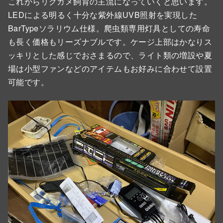
これからリクガメ飼育の主流になっていくと思います。
LEDによる明るく十分な紫外線UVB照射を実現した
BarTypeソラリウム仕様。爬虫類専用灯具としての寿命
も長く価格もリーズナブルです。ケージ上部はかなりス
ッキリとした感じでおさまるので、ライト類の増設や夏
場は小型ファンなどのアイテムもお好みに合わせて設置
可能です。