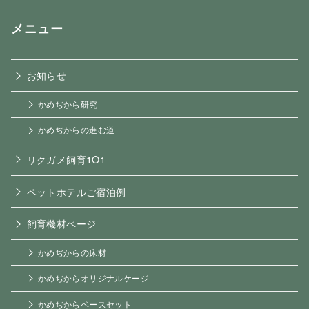
メニュー
お知らせ
かめぢから研究
かめぢからの進む道
リクガメ飼育1O1
ペットホテルご宿泊例
飼育機材ページ
かめぢからの床材
かめぢからオリジナルケージ
かめぢからベースセット