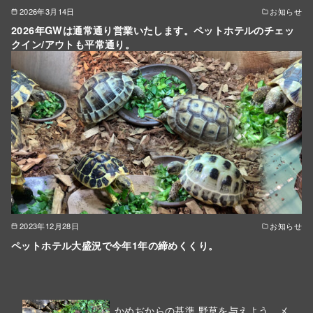
2026年3月14日
お知らせ
2026年GWは通常通り営業いたします。ペットホテルのチェッ
クイン/アウトも平常通り。
2023年12月28日
お知らせ
ペットホテル大盛況で今年1年の締めくくり。
かめぢからの基準 野草を与えよう。メ