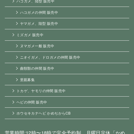
ハコガメ、陸型 販売中
ハコガメの仲間 販売中
ヤマガメ、陸型 販売中
ミズガメ 販売中
ヌマガメ一般 販売中
ニオイガメ、ドロガメの仲間 販売中
曲頸類の仲間 販売中
里親募集
トカゲ、ヤモリの仲間 販売中
ヘビの仲間 販売中
ホウセキカナヘビ かめぢからCB
営業時間:12時〜18時で完全予約制 月曜日定休「かめ